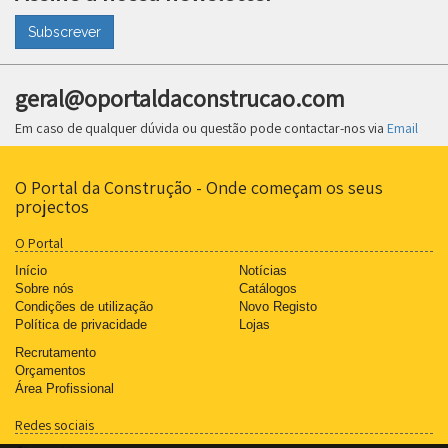
Subscrever
geral@oportaldaconstrucao.com
Em caso de qualquer dúvida ou questão pode contactar-nos via
Email
O Portal da Construção - Onde começam os seus
projectos
O Portal
Início
Notícias
Sobre nós
Catálogos
Condições de utilização
Novo Registo
Política de privacidade
Lojas
Recrutamento
Orçamentos
Área Profissional
Redes sociais