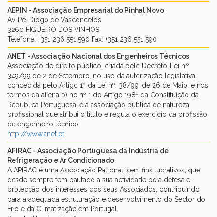
AEPIN - Associação Empresarial do Pinhal Novo
Av. Pe. Diogo de Vasconcelos
3260 FIGUEIRÓ DOS VINHOS
Telefone: +351 236 551 590 Fax: +351 236 551 590
ANET - Associação Nacional dos Engenheiros Técnicos
Associação de direito público, criada pelo Decreto-Lei n.º
349/99 de 2 de Setembro, no uso da autorização legislativa
concedida pelo Artigo 1º da Lei nº. 38/99, de 26 de Maio, e nos
termos da alíena b) no nº 1 do Artigo 198º da Constituição da
República Portuguesa, é a associação pública de natureza
profissional que atribui o título e regula o exercício da profissão
de engenheiro técnico
http://www.anet.pt
APIRAC - Associação Portuguesa da Indústria de
Refrigeração e Ar Condicionado
A APIRAC é uma Associação Patronal, sem fins lucrativos, que
desde sempre tem pautado a sua actividade pela defesa e
protecção dos interesses dos seus Associados, contribuindo
para a adequada estruturação e desenvolvimento do Sector do
Frio e da Climatização em Portugal.