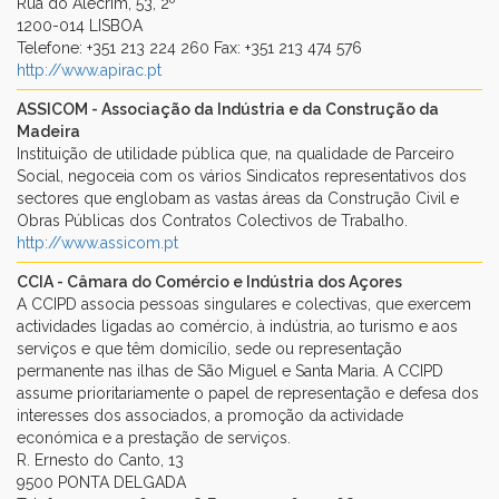
Rua do Alecrim, 53, 2º
1200-014 LISBOA
Telefone: +351 213 224 260 Fax: +351 213 474 576
http://www.apirac.pt
ASSICOM - Associação da Indústria e da Construção da
Madeira
Instituição de utilidade pública que, na qualidade de Parceiro
Social, negoceia com os vários Sindicatos representativos dos
sectores que englobam as vastas áreas da Construção Civil e
Obras Públicas dos Contratos Colectivos de Trabalho.
http://www.assicom.pt
CCIA - Câmara do Comércio e Indústria dos Açores
A CCIPD associa pessoas singulares e colectivas, que exercem
actividades ligadas ao comércio, à indústria, ao turismo e aos
serviços e que têm domicílio, sede ou representação
permanente nas ilhas de São Miguel e Santa Maria. A CCIPD
assume prioritariamente o papel de representação e defesa dos
interesses dos associados, a promoção da actividade
económica e a prestação de serviços.
R. Ernesto do Canto, 13
9500 PONTA DELGADA