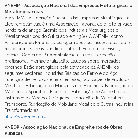
ANEMM - Associação Nacional das Empresas Metalúrgicas e
Metalomecânicas
A ANEMM - Associação Nacional das Empresas Metalúrgicas e
Electromecânicas, é uma Associação Patronal de direito privado,
herdeira do antigo Grémio dos Industriais Metalúrgicos e
Metalomecânicos do Sul criado em 1960. A ANEMM, como
Associação de Empresas, assegura aos seus associados apoio
nas diferentes áreas: Jurídico- Laboral, Económico-Fiscal,
Técnica, Comercial, Subcontratação e Feiras, Formação
profissional, Internacionalização, Estudos sobre mercados
externos. Estão abrangidos pela actividade da ANEMM os
seguintes sectores: Indústrias Básicas do Ferro e do Aço,
Fundição de Ferrosos e não Ferrosos, Fabricação de Produtos
Metálicos, Fabricação de Máquinas não Eléctricas, Fabricação de
Máquinas e Aparelhos Eléctricos, Fabricação de Aparelhos e
Instrumentos Médico-Cirúrgicos, Fabricação de Material de
Transporte, Fabricação de Mobiliário Metálico e Outras Indústrias
Transformadoras.
http://www.anemm.pt
ANEOP - Associação Nacional de Empreiteiros de Obras
Públicas