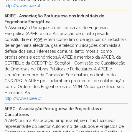
http://www.apae.pt
APIEE - Associação Portuguesa dos Industriais de
Engenharia Energética
A Associação Portuguesa dos Industriais de Engenharia
Energética (APIEE) é uma Associação de direito privado
constituída em 1995, e tem como fim o de agrupar os industriais
de engenharia eléctrica, gás e telecomunicações com vista à
defesa dos seus interesses comuns, tanto morais, como
profissionais e económicos.A APIEE é membro da APCER, da
CERTIEL e da CCEOPP (1ª Secção) - Comissão de Classificação
de Empresas de Obras Públicas e Particulares. A APIEE é
também membro da Comissão Sectorial 10, no âmbito do
CNQ/IPQ. A APIEE possui também protocolos de colaboração
com a Ordem dos Engenheiros e a MRH-Mudança e Recursos
Humanos, AS.
http://www.apiee.pt
APPC - Associação Portuguesa de Projectistas e
Consultores
A APPC é uma Associação empresarial, sem fins lucrativos,
representante do Sector Autónomo de Estudos e Projectos de