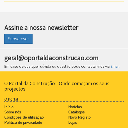
Assine a nossa newsletter
Subscrever
geral@oportaldaconstrucao.com
Em caso de qualquer dúvida ou questão pode contactar-nos via
Email
O Portal da Construção - Onde começam os seus
projectos
O Portal
Início
Notícias
Sobre nós
Catálogos
Condições de utilização
Novo Registo
Política de privacidade
Lojas