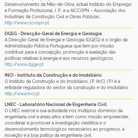
Desenvolvimento da Mão-de-Obra, actual Instituto do Emprego
e Formação Profissional, I. P., e a AICCOPN – Associação dos
Industriais da Construção Civil e Obras Públicas.
http://www.ciccopn.pt
DGEG - Direcção-Geral de Energia e Geologia
A Direcção Geral de Energia e Geologia (DGEG) é o órgão da
Administração Pública Portuguesa que tem por missão
contribuir para a concepção, promoção e avaliação das
políticas relativas à energia e aos recursos geológicos.
http://www.dgge.pt
INCI - Instituto da Construção e do Imobiliário
O Instituto da Construção e do Imobiliário, I.P. (InCI, I.P.) é a
entidade reguladora do sector da construção e do imobiliário.
http://www.inci.pt
LNEC - Laboratório Nacional de Engenharia Civil
O LNEC exerce a sua actividade nos múltiplos domínios da
engenharia civil e áreas afins e tem como missão empreender,
coordenar e promover a investigação científica e o
desenvolvimento tecnológicos necessários ao progresso, à
inovação e à boa prática da engenharia civil.