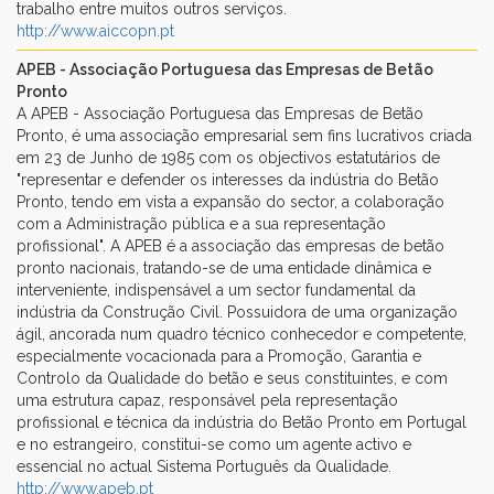
trabalho entre muitos outros serviços.
http://www.aiccopn.pt
APEB - Associação Portuguesa das Empresas de Betão
Pronto
A APEB - Associação Portuguesa das Empresas de Betão
Pronto, é uma associação empresarial sem fins lucrativos criada
em 23 de Junho de 1985 com os objectivos estatutários de
"representar e defender os interesses da indústria do Betão
Pronto, tendo em vista a expansão do sector, a colaboração
com a Administração pública e a sua representação
profissional". A APEB é a associação das empresas de betão
pronto nacionais, tratando-se de uma entidade dinâmica e
interveniente, indispensável a um sector fundamental da
indústria da Construção Civil. Possuidora de uma organização
ágil, ancorada num quadro técnico conhecedor e competente,
especialmente vocacionada para a Promoção, Garantia e
Controlo da Qualidade do betão e seus constituintes, e com
uma estrutura capaz, responsável pela representação
profissional e técnica da indústria do Betão Pronto em Portugal
e no estrangeiro, constitui-se como um agente activo e
essencial no actual Sistema Português da Qualidade.
http://www.apeb.pt