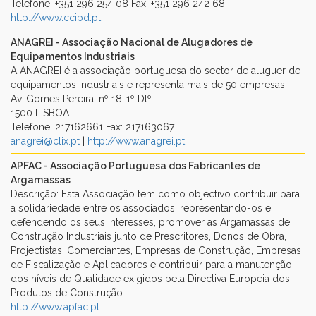
Telefone: +351 296 254 08 Fax: +351 296 242 68
http://www.ccipd.pt
ANAGREI - Associação Nacional de Alugadores de
Equipamentos Industriais
A ANAGREI é a associação portuguesa do sector de aluguer de
equipamentos industriais e representa mais de 50 empresas
Av. Gomes Pereira, nº 18-1º Dtº
1500 LISBOA
Telefone: 217162661 Fax: 217163067
anagrei@clix.pt
|
http://www.anagrei.pt
APFAC - Associação Portuguesa dos Fabricantes de
Argamassas
Descrição: Esta Associação tem como objectivo contribuir para
a solidariedade entre os associados, representando-os e
defendendo os seus interesses, promover as Argamassas de
Construção Industriais junto de Prescritores, Donos de Obra,
Projectistas, Comerciantes, Empresas de Construção, Empresas
de Fiscalização e Aplicadores e contribuir para a manutenção
dos níveis de Qualidade exigidos pela Directiva Europeia dos
Produtos de Construção.
http://www.apfac.pt