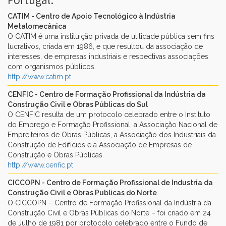
CATIM - Centro de Apoio Tecnológico à Indústria
Metalomecânica
O CATIM é uma instituição privada de utilidade pública sem fins
lucrativos, criada em 1986, e que resultou da associação de
▼
interesses, de empresas industriais e respectivas associações
com organismos públicos.
▼
http://www.catim.pt
CENFIC - Centro de Formação Profissional da Indústria da
Construção Civil e Obras Públicas do Sul
O CENFIC resulta de um protocolo celebrado entre o Instituto
do Emprego e Formação Profissional, a Associação Nacional de
Empreiteiros de Obras Públicas, a Associação dos Industriais da
Construção de Edifícios e a Associação de Empresas de
Construção e Obras Públicas.
http://www.cenfic.pt
CICCOPN - Centro de Formação Profissional de Industria da
Construção Civil e Obras Publicas do Norte
O CICCOPN – Centro de Formação Profissional da Indústria da
Construção Civil e Obras Públicas do Norte – foi criado em 24
de Julho de 1981 por protocolo celebrado entre o Fundo de