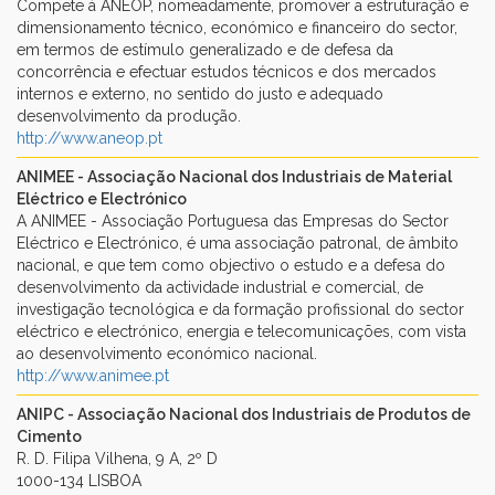
Compete à ANEOP, nomeadamente, promover a estruturação e
dimensionamento técnico, económico e financeiro do sector,
em termos de estímulo generalizado e de defesa da
concorrência e efectuar estudos técnicos e dos mercados
internos e externo, no sentido do justo e adequado
desenvolvimento da produção.
http://www.aneop.pt
ANIMEE - Associação Nacional dos Industriais de Material
Eléctrico e Electrónico
A ANIMEE - Associação Portuguesa das Empresas do Sector
Eléctrico e Electrónico, é uma associação patronal, de âmbito
nacional, e que tem como objectivo o estudo e a defesa do
desenvolvimento da actividade industrial e comercial, de
investigação tecnológica e da formação profissional do sector
eléctrico e electrónico, energia e telecomunicações, com vista
ao desenvolvimento económico nacional.
http://www.animee.pt
ANIPC - Associação Nacional dos Industriais de Produtos de
Cimento
R. D. Filipa Vilhena, 9 A, 2º D
1000-134 LISBOA