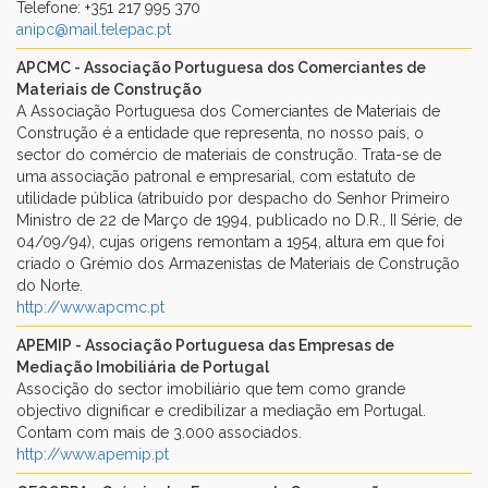
Telefone: +351 217 995 370
anipc@mail.telepac.pt
APCMC - Associação Portuguesa dos Comerciantes de
Materiais de Construção
A Associação Portuguesa dos Comerciantes de Materiais de
Construção é a entidade que representa, no nosso país, o
sector do comércio de materiais de construção. Trata-se de
uma associação patronal e empresarial, com estatuto de
utilidade pública (atribuído por despacho do Senhor Primeiro
Ministro de 22 de Março de 1994, publicado no D.R., II Série, de
04/09/94), cujas origens remontam a 1954, altura em que foi
criado o Grémio dos Armazenistas de Materiais de Construção
do Norte.
http://www.apcmc.pt
APEMIP - Associação Portuguesa das Empresas de
Mediação Imobiliária de Portugal
Associção do sector imobiliário que tem como grande
objectivo dignificar e credibilizar a mediação em Portugal.
Contam com mais de 3.000 associados.
http://www.apemip.pt