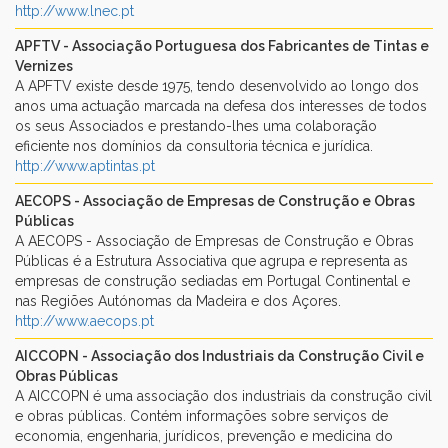
http://www.lnec.pt
APFTV - Associação Portuguesa dos Fabricantes de Tintas e
Vernizes
A APFTV existe desde 1975, tendo desenvolvido ao longo dos
anos uma actuação marcada na defesa dos interesses de todos
os seus Associados e prestando-lhes uma colaboração
eficiente nos domínios da consultoria técnica e jurídica.
http://www.aptintas.pt
AECOPS - Associação de Empresas de Construção e Obras
Públicas
A AECOPS - Associação de Empresas de Construção e Obras
Públicas é a Estrutura Associativa que agrupa e representa as
empresas de construção sediadas em Portugal Continental e
nas Regiões Autónomas da Madeira e dos Açores.
http://www.aecops.pt
AICCOPN - Associação dos Industriais da Construção Civil e
Obras Públicas
A AICCOPN é uma associação dos industriais da construção civil
e obras públicas. Contém informações sobre serviços de
economia, engenharia, jurídicos, prevenção e medicina do