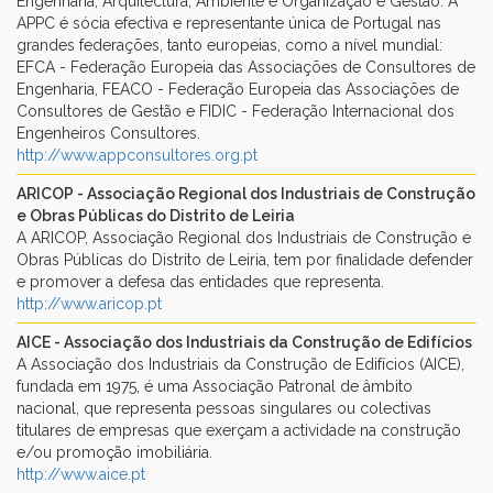
Engenharia, Arquitectura, Ambiente e Organização e Gestão. A
APPC é sócia efectiva e representante única de Portugal nas
grandes federações, tanto europeias, como a nível mundial:
EFCA - Federação Europeia das Associações de Consultores de
Engenharia, FEACO - Federação Europeia das Associações de
Consultores de Gestão e FIDIC - Federação Internacional dos
Engenheiros Consultores.
http://www.appconsultores.org.pt
ARICOP - Associação Regional dos Industriais de Construção
e Obras Públicas do Distrito de Leiria
A ARICOP, Associação Regional dos Industriais de Construção e
Obras Públicas do Distrito de Leiria, tem por finalidade defender
e promover a defesa das entidades que representa.
http://www.aricop.pt
AICE - Associação dos Industriais da Construção de Edifícios
A Associação dos Industriais da Construção de Edifícios (AICE),
fundada em 1975, é uma Associação Patronal de âmbito
nacional, que representa pessoas singulares ou colectivas
titulares de empresas que exerçam a actividade na construção
e/ou promoção imobiliária.
http://www.aice.pt