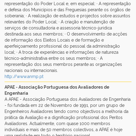
representação do Poder Local e, em especial: · A representação
e defesa dos Municípios e das Freguesias perante os órgãos de
soberania; · A realização de estudos e projectos sobre assuntos
relevantes do Poder Local; · A criação e manutenção de
serviços de consultadoria e assessoria técnico-juridica
destinada aos seus membros; · O desenvolvimento de acções
de informação dos Eleitos Locais e de formação e
aperfeiçoamento profissional do pessoal da administração
local; · A troca de experiências e informações de natureza
técnico-administrativa entre os seus membros; · A
representação dos seus membros perante as organizações
nacionais ou internacionais.
http://www.anmp.pt
APAE - Associação Portuguesa dos Avaliadores de
Engenharia
A APAE - Associação Portuguesa dos Avaliadores de Engenharia
- foi fundada em 22 de Novembro de 1991, por um grupo de
Engenheiros Avaliadores tendo como objectivos a melhoria da
prática da Avaliação e a dignificação profissional dos Peritos
Avaliadores. Actualmente, com quase 1000 membros
individuais e mais de 50 membros colectivos, a APAE é hoje
uma realidade em todo o território nacional.