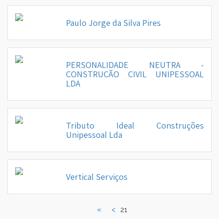
Paulo Jorge da Silva Pires
▼
PERSONALIDADE NEUTRA -
▼
CONSTRUÇÃO CIVIL UNIPESSOAL
LDA
Tributo Ideal Construções
Unipessoal Lda
Vertical Serviços
«
<
21