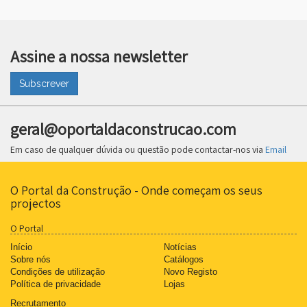
Assine a nossa newsletter
Subscrever
geral@oportaldaconstrucao.com
Em caso de qualquer dúvida ou questão pode contactar-nos via
Email
O Portal da Construção - Onde começam os seus
projectos
O Portal
Início
Notícias
Sobre nós
Catálogos
Condições de utilização
Novo Registo
Política de privacidade
Lojas
Recrutamento