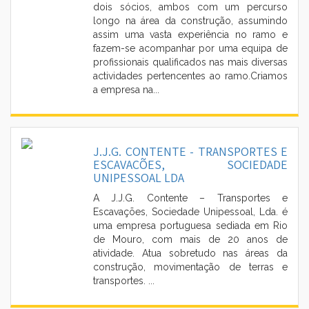
dois sócios, ambos com um percurso
longo na área da construção, assumindo
assim uma vasta experiência no ramo e
fazem-se acompanhar por uma equipa de
profissionais qualificados nas mais diversas
▼
actividades pertencentes ao ramo.Criamos
a empresa na...
▼
J.J.G. CONTENTE - TRANSPORTES E
ESCAVAÇÕES, SOCIEDADE
UNIPESSOAL LDA
A J.J.G. Contente – Transportes e
Escavações, Sociedade Unipessoal, Lda. é
uma empresa portuguesa sediada em Rio
de Mouro, com mais de 20 anos de
atividade. Atua sobretudo nas áreas da
construção, movimentação de terras e
transportes. ...