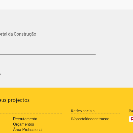
rtal da Construção
s
eus projectos
Redes sociais
Pa
Recrutamento
/oportaldaconstrucao
Orçamentos
Área Profissional