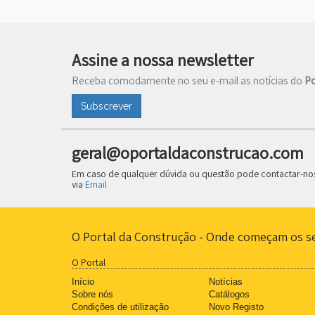
Assine a nossa newsletter
Receba comodamente no seu e-mail as notícias do
Po
Subscrever
geral@oportaldaconstrucao.com
Em caso de qualquer dúvida ou questão pode contactar-no
via
Email
O Portal da Construção - Onde começam os s
O Portal
Início
Notícias
Sobre nós
Catálogos
Condições de utilização
Novo Registo