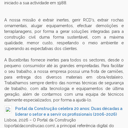
iniciado a sua actividade em 1988.
A nossa missão é extrair inertes, gerir RCD's, extrair rochas
ornamentais, alugar equipamentos, efectuar demolições e
terraplanagens, por forma a gerar soluções integradas para a
construção civil duma forma sustentável, com a máxima
qualidade, menor custo, respeitando o meio ambiente e
superando as expectativas dos clientes.
A Bucelbritas fornece inertes para todos os sectores, desde o
pequeno consumidor até às grandes empreitadas. Para facilitar
o seu trabalho, a nossa empresa possui uma frota de camiões,
para entrega dos diversos materiais em obra/estaleiro.
Trabalhamos sempre dentro das normas técnicas de segurança
de trabalho, com alta tecnologia e equipamentos de última
geração, além de contarmos com uma equipa de técnicos
altamente especializados, por forma a ajudá-lo.
Portal da Construção celebra 20 anos: Duas décadas a
liderar o setor e a servir os profissionais (2006-2026)
Lisboa, 2026 – O Portal da Construção
(oportaldaconstrucao.com), a principal referência digital do