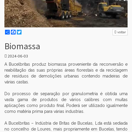
▼
Share
Facebook
Twitter
voltar
▼
Biomassa
2024-06-03
A Bucelbritas produz biomassa proveniente da reconversão e
reabilitação das suas próprias áreas florestais e da reciclagem
de resíduos de demolições urbanas contendo madeiras de
várias castas.
Do processo de separação por granulometria é obtida uma
vasta gama de produtos de vários calibres com muitas
aplicações como produto final. Poderá ser utilizado igualmente
como matéria prima para várias industrias.
A Bucelbritas – Indústria de Britas de Bucelas, Lda está sediada
no concelho de Loures, mais propriamente em Bucelas, tendo