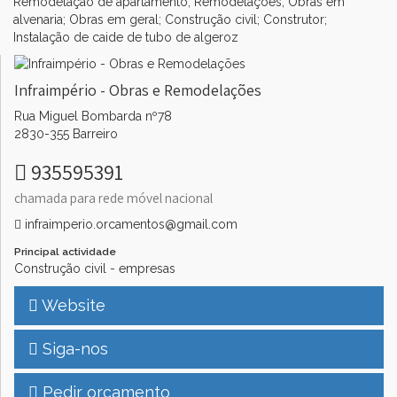
Remodelação de apartamento; Remodelações; Obras em
alvenaria; Obras em geral; Construção civil; Construtor;
Instalação de caide de tubo de algeroz
Infraimpério - Obras e Remodelações
Rua Miguel Bombarda nº78
2830-355 Barreiro
935595391
chamada para rede móvel nacional
infraimperio.orcamentos@gmail.com
Principal actividade
Construção civil - empresas
Website
Siga-nos
Pedir orçamento