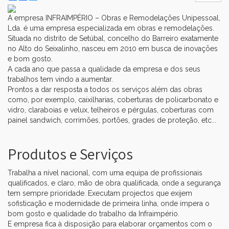
A empresa INFRAIMPÉRIO – Obras e Remodelações Unipessoal,
Lda. é uma empresa especializada em obras e remodelações.
Situada no distrito de Setúbal, concelho do Barreiro exatamente
no Alto do Seixalinho, nasceu em 2010 em busca de inovações
▼
e bom gosto.
A cada ano que passa a qualidade da empresa e dos seus
▼
trabalhos tem vindo a aumentar.
Prontos a dar resposta a todos os serviços além das obras
como, por exemplo, caixilharias, coberturas de policarbonato e
vidro, claraboias e velux, telheiros e pérgulas, coberturas com
painel sandwich, corrimões, portões, grades de proteção, etc...
Produtos e Serviços
Trabalha a nível nacional, com uma equipa de profissionais
qualificados, e claro, mão de obra qualificada, onde a segurança
tem sempre prioridade. Executam projectos que exijem
sofisticação e modernidade de primeira linha, onde impera o
bom gosto e qualidade do trabalho da Infraimpério.
E empresa fica à disposição para elaborar orçamentos com o