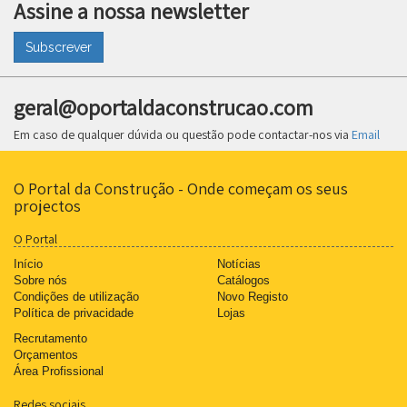
Assine a nossa newsletter
Subscrever
geral@oportaldaconstrucao.com
Em caso de qualquer dúvida ou questão pode contactar-nos via
Email
O Portal da Construção - Onde começam os seus
projectos
O Portal
Início
Notícias
Sobre nós
Catálogos
Condições de utilização
Novo Registo
Política de privacidade
Lojas
Recrutamento
Orçamentos
Área Profissional
Redes sociais