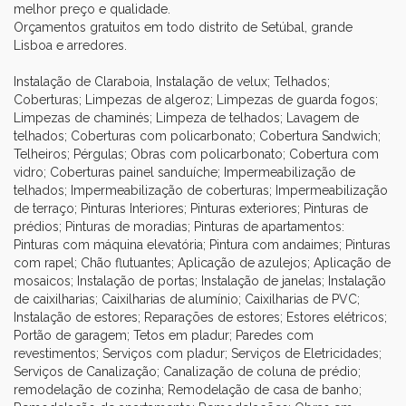
melhor preço e qualidade.
Orçamentos gratuitos em todo distrito de Setúbal, grande
Lisboa e arredores.
Instalação de Claraboia, Instalação de velux; Telhados;
Coberturas; Limpezas de algeroz; Limpezas de guarda fogos;
Limpezas de chaminés; Limpeza de telhados; Lavagem de
telhados; Coberturas com policarbonato; Cobertura Sandwich;
Telheiros; Pérgulas; Obras com policarbonato; Cobertura com
vidro; Coberturas painel sanduíche; Impermeabilização de
telhados; Impermeabilização de coberturas; Impermeabilização
de terraço; Pinturas Interiores; Pinturas exteriores; Pinturas de
prédios; Pinturas de moradias; Pinturas de apartamentos:
Pinturas com máquina elevatória; Pintura com andaimes; Pinturas
com rapel; Chão flutuantes; Aplicação de azulejos; Aplicação de
mosaicos; Instalação de portas; Instalação de janelas; Instalação
de caixilharias; Caixilharias de alumínio; Caixilharias de PVC;
Instalação de estores; Reparações de estores; Estores elétricos;
Portão de garagem; Tetos em pladur; Paredes com
revestimentos; Serviços com pladur; Serviços de Eletricidades;
Serviços de Canalização; Canalização de coluna de prédio;
remodelação de cozinha; Remodelação de casa de banho;