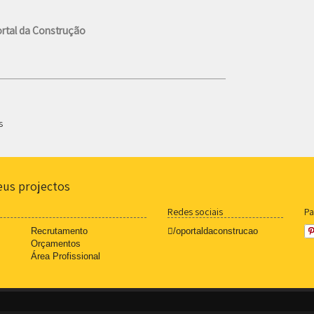
rtal da Construção
s
eus projectos
Redes sociais
Pa
Recrutamento
/oportaldaconstrucao
Orçamentos
Área Profissional