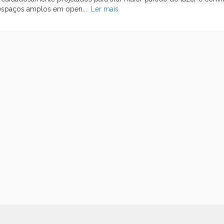
o espaços amplos em open...
Ler mais