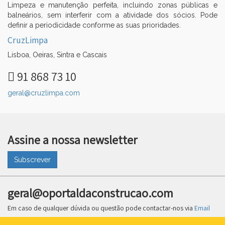
Limpeza e manutenção perfeita, incluindo zonas públicas e
balneários, sem interferir com a atividade dos sócios. Pode
definir a periodicidade conforme as suas prioridades.
CruzLimpa
▼
Lisboa, Oeiras, Sintra e Cascais
▼
91 868 73 10
geral@cruzlimpa.com
Assine a nossa newsletter
Subscrever
geral@oportaldaconstrucao.com
Em caso de qualquer dúvida ou questão pode contactar-nos via
Email